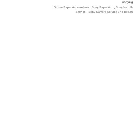
Copyrig
Online Reparaturannahme:
Sony Reparatur
,
Sony-Vaio R
Service
,
Sony Kamera Service und Repara